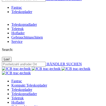
Fastrac
Teleskoplader
Teleskopradlader
Teletruk
Hoflader
Gebrauchtmaschinen
Service
Search:
HÄNDLER SUCHEN
Fastrac
Kompakt Teleskoplader
Teleskoplader
Teleskopradlader
Teletruk
Hoflader