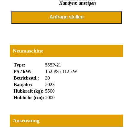
Handynr. anzeigen
Neumaschine
Type:
555P-21
PS / kW:
152 PS / 112 kW
Betriebsstd.:
30
Baujahr:
2023
Hubkraft (kg):
5500
Hubhöhe (cm):
2000
Ausrüstung