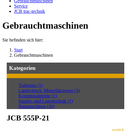
Gebrauchtmaschinen
Service
JCB trac-technik
Gebrauchtmaschinen
Sie befinden sich hier:
Start
Gebrauchtmaschinen
Kategorien
Traktoren (1)
Landwirtsch. Motorfahrzeuge (3)
Kommunalgeräte (1)
Stapler- und Lagertechnik (1)
Baumaschinen (20)
JCB 555P-21
zurück