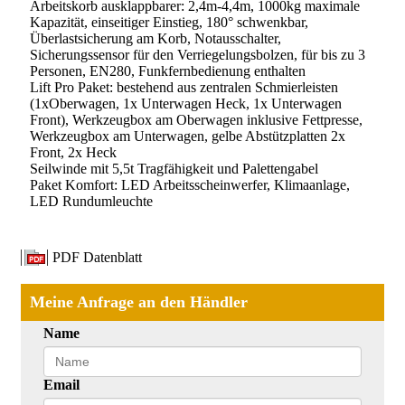
Arbeitskorb ausklappbarer: 2,4m-4,4m, 1000kg maximale
Kapazität, einseitiger Einstieg, 180° schwenkbar,
Überlastsicherung am Korb, Notausschalter,
Sicherungssensor für den Verriegelungsbolzen, für bis zu 3
Personen, EN280, Funkfernbedienung enthalten
Lift Pro Paket: bestehend aus zentralen Schmierleisten
(1xOberwagen, 1x Unterwagen Heck, 1x Unterwagen
Front), Werkzeugbox am Oberwagen inklusive Fettpresse,
Werkzeugbox am Unterwagen, gelbe Abstützplatten 2x
Front, 2x Heck
Seilwinde mit 5,5t Tragfähigkeit und Palettengabel
Paket Komfort: LED Arbeitsscheinwerfer, Klimaanlage,
LED Rundumleuchte
PDF Datenblatt
Meine Anfrage an den Händler
Name
Email