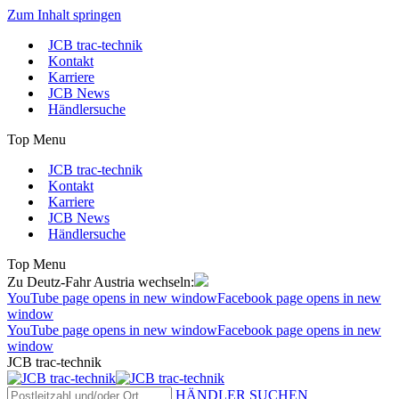
Zum Inhalt springen
JCB trac-technik
Kontakt
Karriere
JCB News
Händlersuche
Top Menu
JCB trac-technik
Kontakt
Karriere
JCB News
Händlersuche
Top Menu
Zu Deutz-Fahr Austria wechseln:
YouTube page opens in new window
Facebook page opens in new
window
YouTube page opens in new window
Facebook page opens in new
window
JCB trac-technik
HÄNDLER SUCHEN