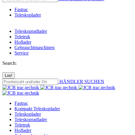
Fastrac
Teleskoplader
Teleskopradlader
Teletruk
Hoflader
Gebrauchtmaschinen
Service
Search:
HÄNDLER SUCHEN
Fastrac
Kompakt Teleskoplader
Teleskoplader
Teleskopradlader
Teletruk
Hoflader