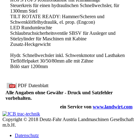
Steuerkreis für einen hydraulischen Schnellwechsler, für
1300mm Stiel
TILT ROTATE READY: Hammer/Scheren und
Schwenklöffelhydraulik, el. prop. (Engcon)
LED Rundumleuchte
Schlaubruchsicherheitsventile SBSV für Ausleger und
Stielzylinder für Maschinen mit Kabine
Zusatz-Heckgewicht
Hydr. Schnellwechsler inkl. Schwenkmotor und Lasthaken
Tieflöffelpaket 30/50/80mm alle mit Zähne
Bölö starr 1200mm
PDF Datenblatt
Alle Angaben ohne Gewähr - Druck und Satzfehler
vorbehalten.
ein Service von
www.landwirt.com
Copyright © 2018 Deutz-Fahr Austria Landmaschinen Gesellschaft
m.b.H.
Datenschutz