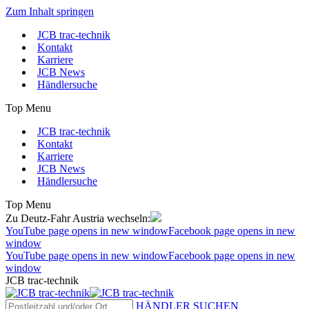
Zum Inhalt springen
JCB trac-technik
Kontakt
Karriere
JCB News
Händlersuche
Top Menu
JCB trac-technik
Kontakt
Karriere
JCB News
Händlersuche
Top Menu
Zu Deutz-Fahr Austria wechseln:
YouTube page opens in new window
Facebook page opens in new
window
YouTube page opens in new window
Facebook page opens in new
window
JCB trac-technik
HÄNDLER SUCHEN