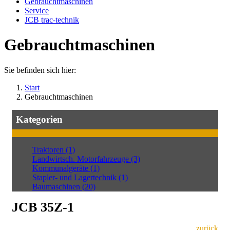
Gebrauchtmaschinen
Service
JCB trac-technik
Gebrauchtmaschinen
Sie befinden sich hier:
Start
Gebrauchtmaschinen
Kategorien
Traktoren (1)
Landwirtsch. Motorfahrzeuge (3)
Kommunalgeräte (1)
Stapler- und Lagertechnik (1)
Baumaschinen (20)
JCB 35Z-1
zurück